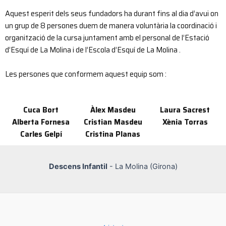
Aquest esperit dels seus fundadors ha durant fins al dia d’avui on
un grup de 8 persones duem de manera voluntària la coordinació i
organització de la cursa juntament amb el personal de l’Estació
d’Esquí de La Molina i de l’Escola d’Esquí de La Molina .
Les persones que conformem aquest equip som :
Cuca Bort
Àlex Masdeu
Laura Sacrest
Alberta Fornesa
Cristian Masdeu
Xènia Torras
Carles Gelpí
Cristina Planas
Descens Infantil
- La Molina (Girona)