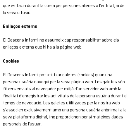
que es facin durant la cursa per persones alienes a l’entitat, ni de
la seva difusió.
Enllaços externs
El Descens Infantil no assumeix cap responsabilitat sobre els
enllaços externs que hi ha a la pàgina web.
Cookies
El Descens Infantil pot utilitzar galetes (cookies) quan una
persona usuària navegui per la seva pàgina web. Les galetes són
fitxers enviats al navegador per mitjà d’un servidor web amb la
finalitat d’enregistrar les activitats de la persona usuària durant el
temps de navegació. Les galetes utilitzades per la nostra web
s’associen exclusivament amb una persona usuària anònima i a la
seva plataforma digital, i no proporcionen per si mateixes dades
personals de l’usuari.