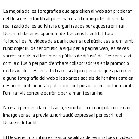
La majoria de les fotografies que apareixen al web són propietat
del Descens Infantil i algunes han estat obtingudes durant la
realització de les activitats organitzades per aquesta entitat.
Durant el desenvolupament del Descens la entitat farà
fotografies i/o vídeos dels participants i del públic assistent, amb
l’únic objectiu de fer difusió ja sigui per la pàgina web, les seves
xarxes socials o altres medis públics de difusió del Descens, així
com la difusió per part d’entitats col·laboradores en la promoció
exclusiva del Descens. Tot i així, si alguna persona que apareix en
alguna fotografia del web o les xarxes socials de l’entitat està en
desacord amb aquesta publicació, pot posar-se en contacte amb
l’entitat via correu electrònic per a manifestar-ho.
No està permesa la utilització, reproducció o manipulació de cap
imatge sense la prèvia autorització expressa i per escrit del
Descens Infantil.
El Descens Infantil no es responsabilitza de les imatges o vídeos