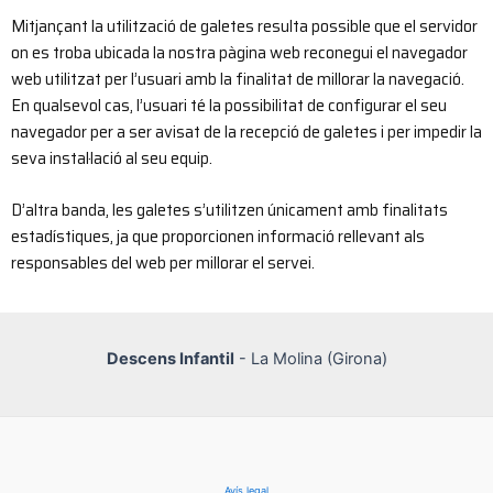
Mitjançant la utilització de galetes resulta possible que el servidor
on es troba ubicada la nostra pàgina web reconegui el navegador
web utilitzat per l’usuari amb la finalitat de millorar la navegació.
En qualsevol cas, l’usuari té la possibilitat de configurar el seu
navegador per a ser avisat de la recepció de galetes i per impedir la
seva instal·lació al seu equip.
D’altra banda, les galetes s’utilitzen únicament amb finalitats
estadístiques, ja que proporcionen informació rellevant als
responsables del web per millorar el servei.
Descens Infantil
- La Molina (Girona)
Avís legal